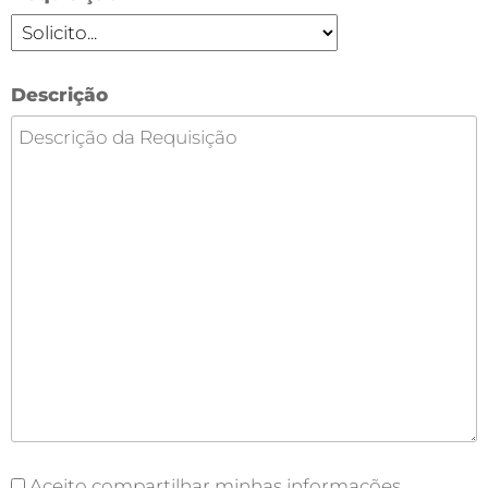
Descrição
Aceito compartilhar minhas informações