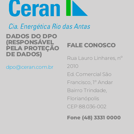
DADOS DO DPO
(RESPONSÁVEL
FALE CONOSCO
PELA PROTEÇÃO
DE DADOS)
Rua Lauro Linhares, nº
2010
dpo@ceran.com.br
Ed. Comercial São
Francisco, 1º Andar
Bairro Trindade,
Florianópolis
CEP 88.036-002
Fone (48) 3331 0000