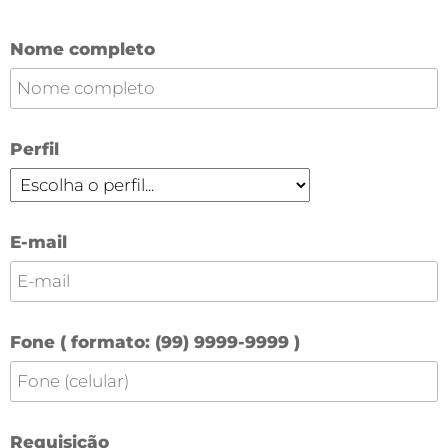
Nome completo
Perfil
E-mail
Fone ( formato: (99) 9999-9999 )
Requisição