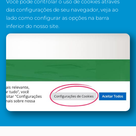
Você pode controlar o uso de cookies através
das configurações de seu navegador, veja ao
lado como configurar as opções na barra
inferior do nosso site.