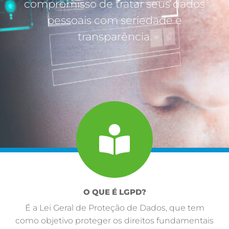
compromisso de tratar seus dados
pessoais com seriedade e
transparência.
O QUE É LGPD?
É a Lei Geral de Proteção de Dados, que tem
como objetivo proteger os direitos fundamentais